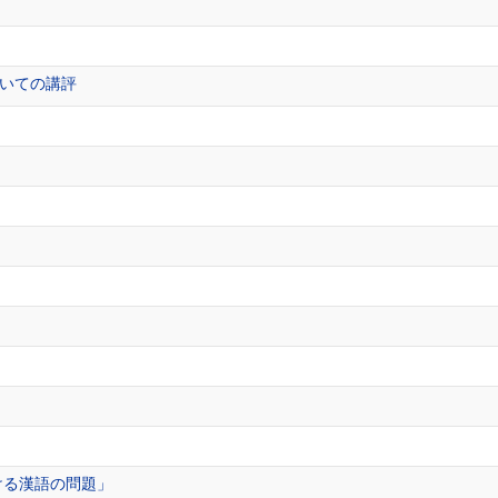
いての講評
ける漢語の問題」