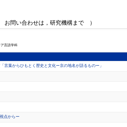
 お問い合わせは，研究機構まで ）
ジア言語学科
演「言葉からひもとく歴史と文化ー京の地名が語るものー」
視点からー