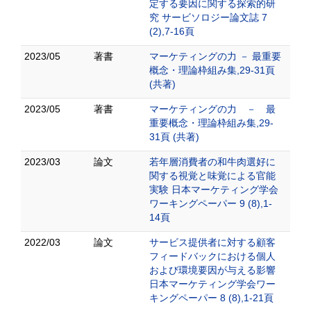
定する要因に関する探索的研
究 サービソロジー論文誌 7
(2),7-16頁
2023/05
著書
マーケティングの力 － 最重要
概念・理論枠組み集,29-31頁
(共著)
2023/05
著書
マーケティングの力 － 最
重要概念・理論枠組み集,29-
31頁 (共著)
2023/03
論文
若年層消費者の和牛肉選好に
関する視覚と味覚による官能
実験 日本マーケティング学会
ワーキングペーパー 9 (8),1-
14頁
2022/03
論文
サービス提供者に対する顧客
フィードバックにおける個人
および環境要因が与える影響
日本マーケティング学会ワー
キングペーパー 8 (8),1-21頁