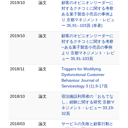
2019/10
論文
顧客のオピニオンリーダーに
対するクチコミに関する考察 :
ある菓子製造小売店の事例よ
り 京都マネジメント・レビュ
ー 35,91--103頁 (単著)
2019/10
論文
顧客のオピニオンリーダーに
対するクチコミに関する考察
─ある菓子製造小売店の事例
より 京都マネジメント・レビ
ュー 35,91-103頁
2018/11
論文
Triggers for Modifying
Dysfunctional Customer
Behaviour Journal of
Serviceology 3 (1),9-17頁
2018/10
論文
宿泊施設利用者の「おもてな
し」経験に関する研究 京都マ
ネジメント・レビュー 33,19-
32頁
2018/03
論文
サービスの失敗と顧客行動と