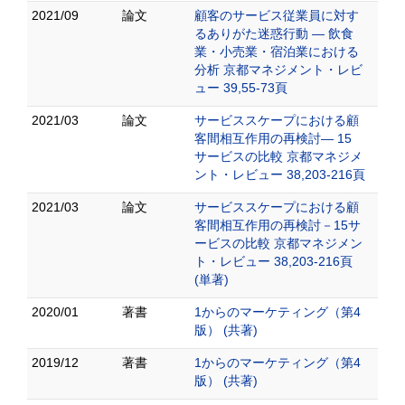
2021/09
論文
顧客のサービス従業員に対す
るありがた迷惑行動 ― 飲食
業・小売業・宿泊業における
分析 京都マネジメント・レビ
ュー 39,55-73頁
2021/03
論文
サービススケープにおける顧
客間相互作用の再検討― 15
サービスの比較 京都マネジメ
ント・レビュー 38,203-216頁
2021/03
論文
サービススケープにおける顧
客間相互作用の再検討－15サ
ービスの比較 京都マネジメン
ト・レビュー 38,203-216頁
(単著)
2020/01
著書
1からのマーケティング（第4
版） (共著)
2019/12
著書
1からのマーケティング（第4
版） (共著)