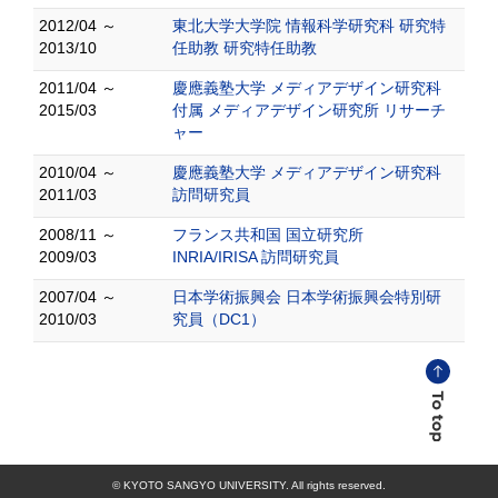
2012/04 ～
東北大学大学院 情報科学研究科 研究特
2013/10
任助教 研究特任助教
2011/04 ～
慶應義塾大学 メディアデザイン研究科
2015/03
付属 メディアデザイン研究所 リサーチ
ャー
2010/04 ～
慶應義塾大学 メディアデザイン研究科
2011/03
訪問研究員
2008/11 ～
フランス共和国 国立研究所
2009/03
INRIA/IRISA 訪問研究員
2007/04 ～
日本学術振興会 日本学術振興会特別研
2010/03
究員（DC1）
© KYOTO SANGYO UNIVERSITY. All rights reserved.