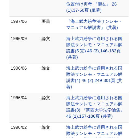
位置付け再考 『鵬友』 26
(1),37-50頁 (単著)
1997/06
著書
『海上武力紛争法サンレモ・
マニュアル解説書』 (共著)
1996/09
論文
海上武力紛争に適用される国
際法サンレモ・マニュアル解
説書(5 完) 46 (3),146-182頁
(共著)
1996/06
論文
海上武力紛争に適用される国
際法サンレモ・マニュアル解
説書(4) 46 (2),249-301頁 (共
著)
1996/04
論文
海上武力紛争に適用される国
際法サンレモ・マニュアル解
説書(3) 『関西大学法学論集』
46 (1),157-186頁 (共著)
1996/02
論文
海上武力紛争に適用される国
際法サンレモ・マニュアル解