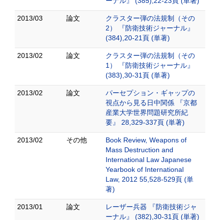
ーナル』 (385),22-23頁 (単著)
2013/03
論文
クラスター弾の法規制（その
2） 『防衛技術ジャーナル』
(384),20-21頁 (単著)
2013/02
論文
クラスター弾の法規制（その
1） 『防衛技術ジャーナル』
(383),30-31頁 (単著)
2013/02
論文
パーセプション・ギャップの
視点から見る日中関係 『京都
産業大学世界問題研究所紀
要』 28,329-337頁 (単著)
2013/02
その他
Book Review, Weapons of
Mass Destruction and
International Law Japanese
Yearbook of International
Law, 2012 55,528-529頁 (単
著)
2013/01
論文
レーザー兵器 『防衛技術ジャ
ーナル』 (382),30-31頁 (単著)