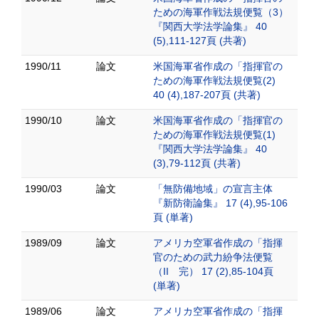
ための海軍作戦法規便覧（3）
『関西大学法学論集』 40
(5),111-127頁 (共著)
1990/11
論文
米国海軍省作成の「指揮官の
ための海軍作戦法規便覧(2)
40 (4),187-207頁 (共著)
1990/10
論文
米国海軍省作成の「指揮官の
ための海軍作戦法規便覧(1)
『関西大学法学論集』 40
(3),79-112頁 (共著)
1990/03
論文
「無防備地域」の宣言主体
『新防衛論集』 17 (4),95-106
頁 (単著)
1989/09
論文
アメリカ空軍省作成の「指揮
官のための武力紛争法便覧
（II 完） 17 (2),85-104頁
(単著)
1989/06
論文
アメリカ空軍省作成の「指揮