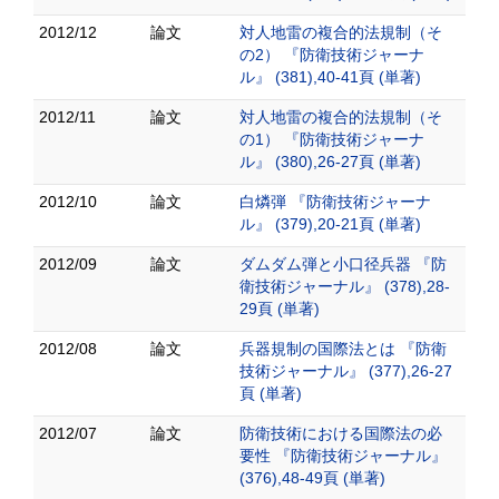
2012/12
論文
対人地雷の複合的法規制（そ
の2） 『防衛技術ジャーナ
ル』 (381),40-41頁 (単著)
2012/11
論文
対人地雷の複合的法規制（そ
の1） 『防衛技術ジャーナ
ル』 (380),26-27頁 (単著)
2012/10
論文
白燐弾 『防衛技術ジャーナ
ル』 (379),20-21頁 (単著)
2012/09
論文
ダムダム弾と小口径兵器 『防
衛技術ジャーナル』 (378),28-
29頁 (単著)
2012/08
論文
兵器規制の国際法とは 『防衛
技術ジャーナル』 (377),26-27
頁 (単著)
2012/07
論文
防衛技術における国際法の必
要性 『防衛技術ジャーナル』
(376),48-49頁 (単著)