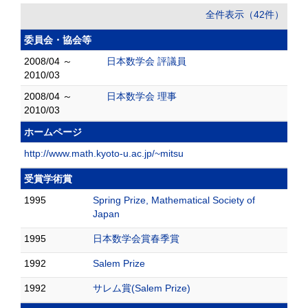
全件表示（42件）
委員会・協会等
2008/04 ～
日本数学会 評議員
2010/03
2008/04 ～
日本数学会 理事
2010/03
ホームページ
http://www.math.kyoto-u.ac.jp/~mitsu
受賞学術賞
1995
Spring Prize, Mathematical Society of
Japan
1995
日本数学会賞春季賞
1992
Salem Prize
1992
サレム賞(Salem Prize)