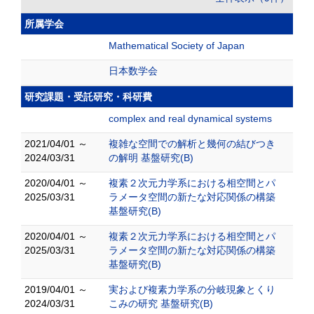
所属学会
Mathematical Society of Japan
日本数学会
研究課題・受託研究・科研費
complex and real dynamical systems
2021/04/01 ～
複雑な空間での解析と幾何の結びつき
2024/03/31
の解明 基盤研究(B)
2020/04/01 ～
複素２次元力学系における相空間とパ
2025/03/31
ラメータ空間の新たな対応関係の構築
基盤研究(B)
2020/04/01 ～
複素２次元力学系における相空間とパ
2025/03/31
ラメータ空間の新たな対応関係の構築
基盤研究(B)
2019/04/01 ～
実および複素力学系の分岐現象とくり
2024/03/31
こみの研究 基盤研究(B)