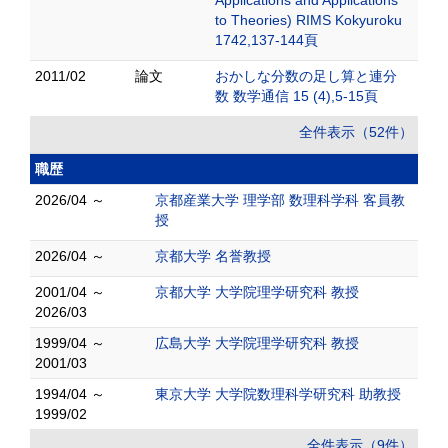
Applications and Applications
to Theories) RIMS Kokyuroku
1742,137-144頁
2011/02
論文
おかしな分数の足し算と連分
数 数学通信 15 (4),5-15頁
全件表示（52件）
職歴
2026/04 ～
京都産業大学 理学部 数理科学科 客員教
授
2026/04 ～
京都大学 名誉教授
2001/04 ～
京都大学 大学院理学研究科 教授
2026/03
1999/04 ～
広島大学 大学院理学研究科 教授
2001/03
1994/04 ～
東京大学 大学院数理科学研究科 助教授
1999/02
全件表示（9件）