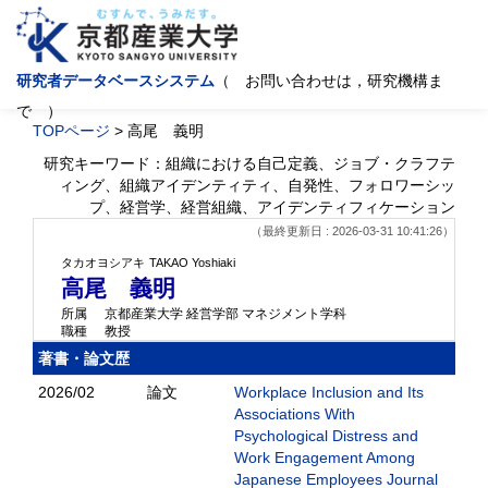
研究者データベースシステム
（ お問い合わせは，研究機構ま
で ）
TOPページ
> 高尾 義明
研究キーワード：組織における自己定義、ジョブ・クラフテ
ィング、組織アイデンティティ、自発性、フォロワーシッ
プ、経営学、経営組織、アイデンティフィケーション
（最終更新日 : 2026-03-31 10:41:26）
タカオヨシアキ
TAKAO Yoshiaki
高尾 義明
所属
京都産業大学 経営学部 マネジメント学科
職種
教授
著書・論文歴
2026/02
論文
Workplace Inclusion and Its
Associations With
Psychological Distress and
Work Engagement Among
Japanese Employees Journal