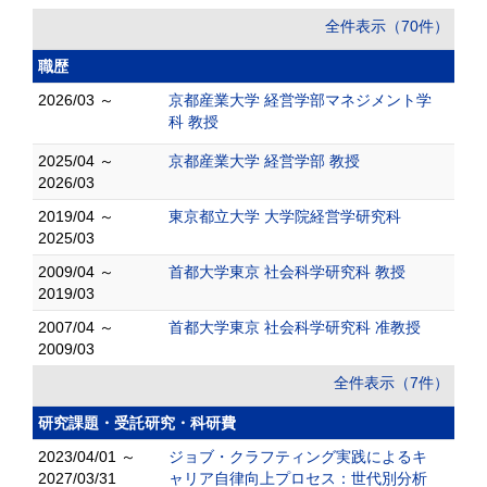
全件表示（70件）
職歴
2026/03 ～
京都産業大学 経営学部マネジメント学
科 教授
2025/04 ～
京都産業大学 経営学部 教授
2026/03
2019/04 ～
東京都立大学 大学院経営学研究科
2025/03
2009/04 ～
首都大学東京 社会科学研究科 教授
2019/03
2007/04 ～
首都大学東京 社会科学研究科 准教授
2009/03
全件表示（7件）
研究課題・受託研究・科研費
2023/04/01 ～
ジョブ・クラフティング実践によるキ
2027/03/31
ャリア自律向上プロセス：世代別分析