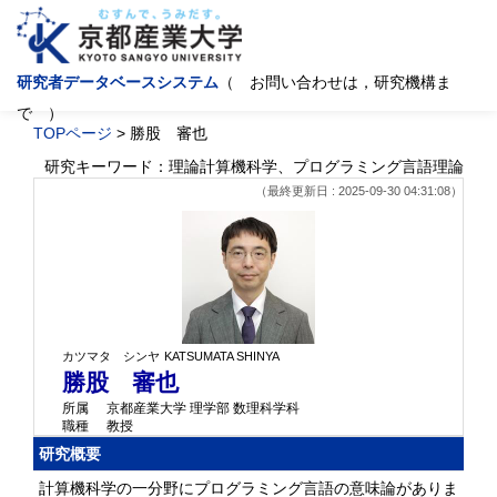
研究者データベースシステム
（ お問い合わせは，研究機構ま
で ）
TOPページ
> 勝股 審也
研究キーワード：理論計算機科学、プログラミング言語理論
（最終更新日 : 2025-09-30 04:31:08）
カツマタ シンヤ
KATSUMATA SHINYA
勝股 審也
所属
京都産業大学 理学部 数理科学科
職種
教授
研究概要
計算機科学の一分野にプログラミング言語の意味論がありま