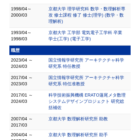
1998/04～
京都大学 理学研究科 数学・数理解析専
2000/03
攻 修士課程 修了 修士(理学) (数学・数
理解析)
1993/04～
京都大学 工学部 電気電子工学科 卒業
1998/03
学士(工学) (電子工学)
職歴
2023/04 ～
国立情報学研究所 アーキテクチャ科学
2024/03
研究系 特任教授
2017/04 ～
国立情報学研究所 アーキテクチャ科学
2023/03
研究系 特任准教授
2017/01 ～
科学技術振興機構 ERATO蓮尾メタ数理
2024/03
システムデザインプロジェクト 研究総
括補佐
2007/04 ～
京都大学 数理解析研究所 助教
2017/03
2004/04 ～
京都大学 数理解析研究所 助手