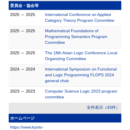
委員会・協会等
2025 ～ 2025
International Conference on Applied
Category Theory Program Committee
2025 ～ 2025
Mathematical Foundations of
Programming Semantics Program
Committee
2025 ～ 2025
The 18th Asian Logic Conference Local
Organizing Committee
2024 ～ 2024
International Symposium on Functional
and Logic Programming FLOPS 2024
general chair
2023 ～ 2023
Computer Science Logic 2023 program
committee
全件表示（43件）
ホームページ
https://www.kyoto-