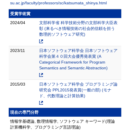
su.ac.jp/faculty/professors/sc/katsumata_shinya.html
受賞学術賞
2024/04
文部科学省 科学技術分野の文部科学大臣表
彰 (来るべき情報技術の社会的信頼を担う
数理的ソフトウェア研究)
2023/11
日本ソフトウェア科学会 日本ソフトウェア
科学会第４０回大会優秀発表賞 (A
Categorical Framework for Program
Semantics and Semantic Abstraction)
2015/03
日本ソフトウェア科学会 プログラミング論
研究会 PPL2015発表賞(一般の部) (モナ
ド、代数理論と計算効果)
現在の専門分野
情報学基礎論, 数理情報学, ソフトウェア キーワード(理論
計算機科学、プログラミング言語理論)