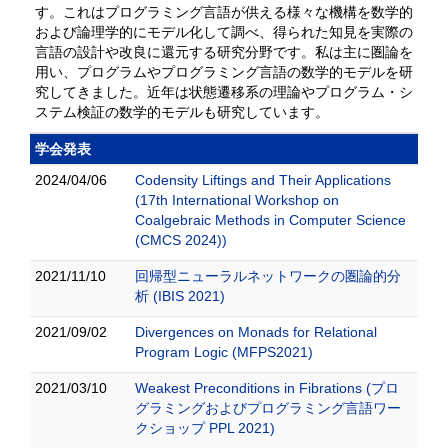
す。これはプログラミング言語が供える様々な機構を数学的
および論理学的にモデル化して調べ、得られた知見を実際の
言語の設計や改良に還元する研究分野です。私は主に圏論を
用い、プログラムやプログラミング言語の数学的モデルを研
究してきました。近年は状態遷移系の理論やプログラム・シ
ステム検証の数学的モデルも研究しています。
学会発表
2024/04/06
Codensity Liftings and Their Applications
(17th International Workshop on
Coalgebraic Methods in Computer Science
(CMCS 2024))
2021/11/10
回帰型ニューラルネットワークの圏論的分
析 (IBIS 2021)
2021/09/02
Divergences on Monads for Relational
Program Logic (MFPS2021)
2021/03/10
Weakest Preconditions in Fibrations (プロ
グラミングおよびプログラミング言語ワー
クショップ PPL 2021)