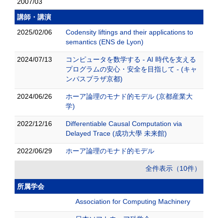
2007/03
講師・講演
2025/02/06
Codensity liftings and their applications to
semantics (ENS de Lyon)
2024/07/13
コンピュータを数学する - AI 時代を支える
プログラムの安心・安全を目指して - (キャ
ンパスプラザ京都)
2024/06/26
ホーア論理のモナド的モデル (京都産業大
学)
2022/12/16
Differentiable Causal Computation via
Delayed Trace (成功大學 未来館)
2022/06/29
ホーア論理のモナド的モデル
全件表示（10件）
所属学会
Association for Computing Machinery