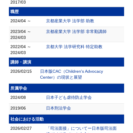
2017/03
職歴
2024/04 ～
京都産業大学 法学部 助教
2023/04 ～
京都産業大学 法学部 非常勤講師
2024/03
2022/04 ～
京都大学 法学研究科 特定助教
2024/03
講師・講演
2026/02/15
日本版CAC（Children's Advocacy
Center）の現状と展望
所属学会
2024/08
日本子ども虐待防止学会
2019/06
日本刑法学会
社会における活動
2026/02/27
「司法面接」についてー日本版司法面