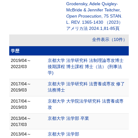
Grodensky, Adele Quigley-
McBride & Jennifer Teitcher,
Open Prosecution
, 75 STAN.
L. REV. 1365-1430 （2023）
アメリカ法 2024.1,81-85頁
全件表示（10件）
学歴
2019/04～
京都大学 法学研究科 法制理論専攻博士
2022/03
後期課程 博士課程 博士（法） (刑事法
学)
2017/04～
京都大学 法学研究科 法曹養成専攻 修了
2019/03
法務博士
2017/04～
京都大学 大学院法学研究科 法曹養成専
2019/03
攻
2013/04～
京都大学 法学部 卒業
2017/03
2013/04～
京都大学 法学部