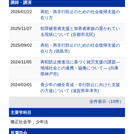
講師・講演
2026/01/22
再犯・再非行防止のための社会復帰支援の
在り方
2025/11/27
犯罪被害者支援と加害者家族の置かれてい
る現状について (京都市北区)
2025/09/02
再犯・再非行防止のための社会復帰支援の
在り方 (徳島市)
2024/11/05
再犯防止推進法に基づく就労支援の課題―
地域社会との連携・協働について― (兵庫
県神戸市)
2024/02/01
青少年の健全育成・非行防止に向けた支援
の方途について (滋賀県草津市)
全件表示（10件）
主要学科目
矯正社会学，少年法
所属学会