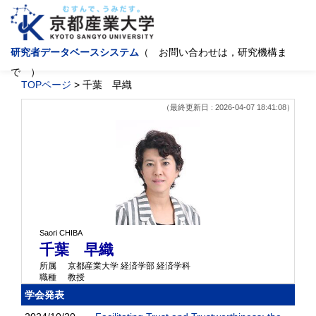
研究者データベースシステム
（ お問い合わせは，研究機構ま
で ）
TOPページ
> 千葉 早織
（最終更新日 : 2026-04-07 18:41:08）
Saori CHIBA
千葉 早織
所属
京都産業大学 経済学部 経済学科
職種
教授
学会発表