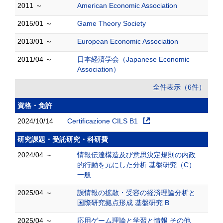
2011 ～
American Economic Association
2015/01 ～
Game Theory Society
2013/01 ～
European Economic Association
2011/04 ～
日本経済学会（Japanese Economic
Association）
全件表示（6件）
資格・免許
2024/10/14
Certificazione CILS B1
研究課題・受託研究・科研費
2024/04 ～
情報伝達構造及び意思決定規則の内政
的行動を元にした分析 基盤研究（C）
一般
2025/04 ～
誤情報の拡散・受容の経済理論分析と
国際研究拠点形成 基盤研究 B
2025/04 ～
応用ゲーム理論と学習と情報 その他