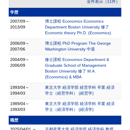
全件表示（11件）
学歴
2007/09～
博士課程 Economics Economics
2013/09
Department Boston University 修了
Economic theory Ph.D. (Economics)
2006/09～
博士課程 PhD Program The George
2007/06
Washington University 中退
2004/09～
修士課程 Economics Department &
2006/09
Graduate School of Management
Boston University 修了 M.A.
(Economics) & MBA
1993/04～
東京大学 経済学部 経営学科 卒業 経済
1994/03
学士（経営学科） (経営学)
1989/04～
東京大学 経済学部 経済学科 卒業 経済
1993/03
学士（経済学科） (経済学)
職歴
2025/04/01 ～
京都産業大学 経済学部 経済学科 教授