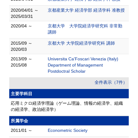
2020/04/01 ～
京都産業大学 経済学部 経済学科 准教授
2025/03/31
2020/04 ～
京都大学 大学院経済学研究科 非常勤
講師
2015/09 ～
京都大学 大学院経済学研究科 講師
2020/03
2013/09 ～
Universita Ca'Foscari Venezia (Italy)
2015/08
Department of Management
Postdoctral Scholar
全件表示（7件）
主要学科目
応用ミクロ経済学理論（ゲーム理論、情報の経済学、組織
の経済学、政治経済学）
所属学会
2011/01 ～
Econometric Society