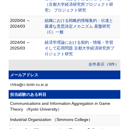
（京都大学経済研究所プロジェクト研
究） プロジェクト研究
2020/04 ～
組織における戦略的情報集約・伝達と
2024/03
最適な意思決定メカニズム 基盤研究
（C）一般
2024/04 ～
経済学理論における契約・情報・学習
2025/03
そして応用問題 京都大学経済研究所プ
ロジェクト研究
全件表示（9件）
メールアドレス
担当経験のある科目
Communications and Information Aggregation in Game
Theory （Kyoto University）
Industrial Organization （Simmons College）