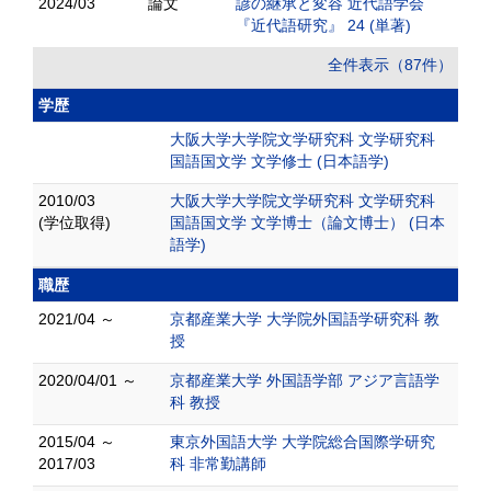
2024/03
論文
諺の継承と変容 近代語学会
『近代語研究』 24 (単著)
全件表示（87件）
学歴
大阪大学大学院文学研究科 文学研究科
国語国文学 文学修士 (日本語学)
2010/03
大阪大学大学院文学研究科 文学研究科
(学位取得)
国語国文学 文学博士（論文博士） (日本
語学)
職歴
2021/04 ～
京都産業大学 大学院外国語学研究科 教
授
2020/04/01 ～
京都産業大学 外国語学部 アジア言語学
科 教授
2015/04 ～
東京外国語大学 大学院総合国際学研究
2017/03
科 非常勤講師