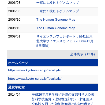
2006/03
一家に１枚ヒトゲノムマップ
2006/03
一家に１枚ヒトゲノムマップ
2008/10
The Human Genome Map
2008/10
The Human Genome Map
2009/01
サイエンスカフェレポート：第41回東
北大学サイエンスカフェ（2008年12月
5日開催）
全件表示（13件）
ホームページ
https://www.kyoto-su.ac.jp/faculty/ls/
https://www.kyoto-su.ac.jp/faculty/ls/
受賞学術賞
2014/04
平成26年度科学技術分野の文部科学大臣表
彰科学技術賞（理解増進部門） (幹細胞研
究体験を通した幹細胞知識と科学の考え方