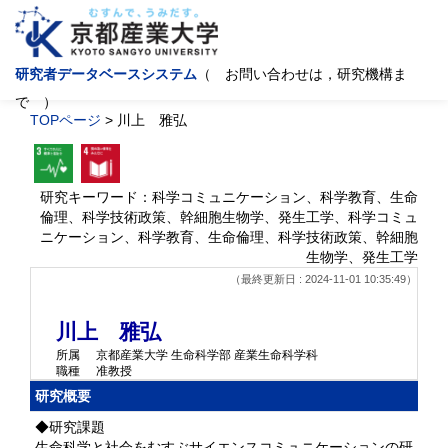
研究者データベースシステム
（ お問い合わせは，研究機構ま
で ）
TOPページ
> 川上 雅弘
研究キーワード：科学コミュニケーション、科学教育、生命
倫理、科学技術政策、幹細胞生物学、発生工学、科学コミュ
ニケーション、科学教育、生命倫理、科学技術政策、幹細胞
生物学、発生工学
（最終更新日 : 2024-11-01 10:35:49）
川上 雅弘
所属
京都産業大学 生命科学部 産業生命科学科
職種
准教授
研究概要
◆研究課題
生命科学と社会をむすぶサイエンスコミュニケーションの研