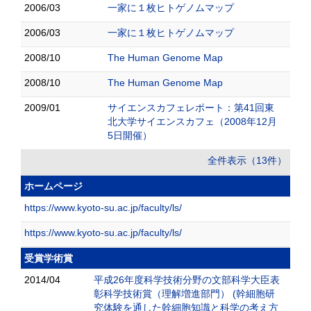
2006/03
一家に１枚ヒトゲノムマップ
2006/03
一家に１枚ヒトゲノムマップ
2008/10
The Human Genome Map
2008/10
The Human Genome Map
2009/01
サイエンスカフェレポート：第41回東
北大学サイエンスカフェ（2008年12月
5日開催）
全件表示（13件）
ホームページ
https://www.kyoto-su.ac.jp/faculty/ls/
https://www.kyoto-su.ac.jp/faculty/ls/
受賞学術賞
2014/04
平成26年度科学技術分野の文部科学大臣表
彰科学技術賞（理解増進部門） (幹細胞研
究体験を通した幹細胞知識と科学の考え方