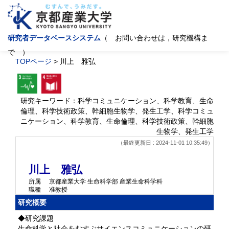
研究者データベースシステム
（ お問い合わせは，研究機構ま
で ）
TOPページ
> 川上 雅弘
研究キーワード：科学コミュニケーション、科学教育、生命
倫理、科学技術政策、幹細胞生物学、発生工学、科学コミュ
ニケーション、科学教育、生命倫理、科学技術政策、幹細胞
生物学、発生工学
（最終更新日 : 2024-11-01 10:35:49）
川上 雅弘
所属
京都産業大学 生命科学部 産業生命科学科
職種
准教授
研究概要
◆研究課題
生命科学と社会をむすぶサイエンスコミュニケーションの研