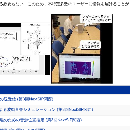
る必要もない．このため，不特定多数のユーザーに情報を届けることが
送受信 (第3回NextSIP関西)
よる波動音響シミュレーション (第3回NextSIP関西)
ための音源位置推定 (第3回NextSIP関西)