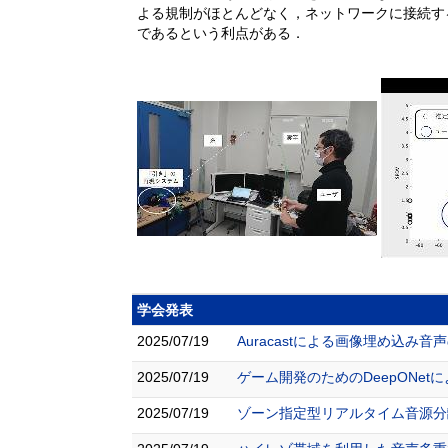
よる規制がほとんどなく，ネットワークに接続す
であるという利点がある．
学会発表
2025/07/19
Auracastによる画像埋め込み音声の
2025/07/19
ゲーム開発のためのDeepONetに
2025/07/19
ゾーン指定型リアルタイム音源分離の