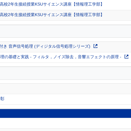
属高校2年生接続授業KSUサイエンス講座【情報理工学部】
属高校2年生接続授業KSUサイエンス講座【情報理工学部】
1付き 音声信号処理 (ディジタル信号処理シリーズ)
理の基礎と実践 - フィルタ，ノイズ除去，音響エフェクトの原理 -
表彰