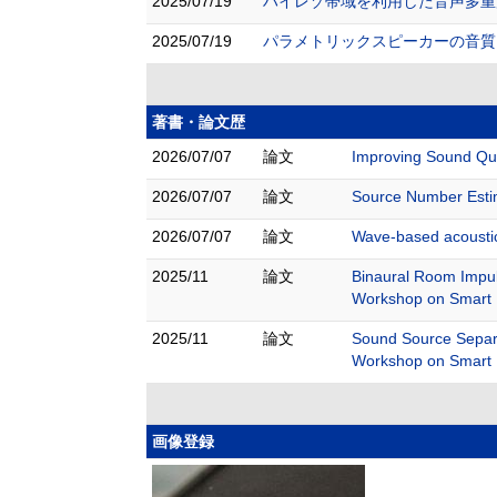
2025/07/19
ハイレゾ帯域を利用した音声多重放送 
2025/07/19
パラメトリックスピーカーの音質に関
著書・論文歴
2026/07/07
論文
Improving Sound Qua
2026/07/07
論文
Source Number Estim
2026/07/07
論文
Wave-based acousti
2025/11
論文
Binaural Room Impul
Workshop on Smart 
2025/11
論文
Sound Source Separat
Workshop on Smart 
画像登録