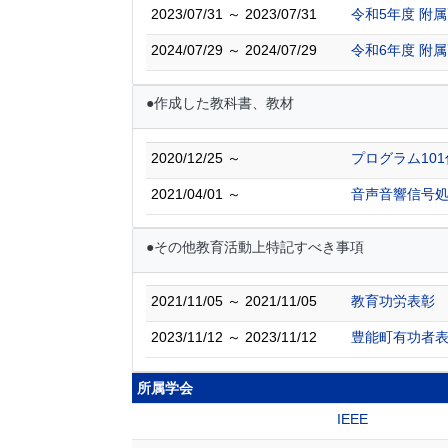
2023/07/31 ～ 2023/07/31
令和5年度 附
2024/07/29 ～ 2024/07/29
令和6年度 附
●作成した教科書、教材
2020/12/25 ～
プログラム10
2021/04/01 ～
音声音響信号処
●その他教育活動上特記すべき事項
2021/11/05 ～ 2021/11/05
教育功労表彰
2023/11/12 ～ 2023/11/12
豊能町有功者
所属学会
IEEE