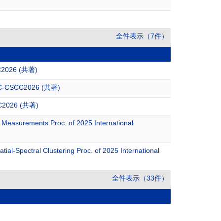
全件表示（7件）
SCC2026 (共著)
f ITC-CSCC2026 (共著)
SCC2026 (共著)
Measurements Proc. of 2025 International
al-Spectral Clustering Proc. of 2025 International
全件表示（33件）