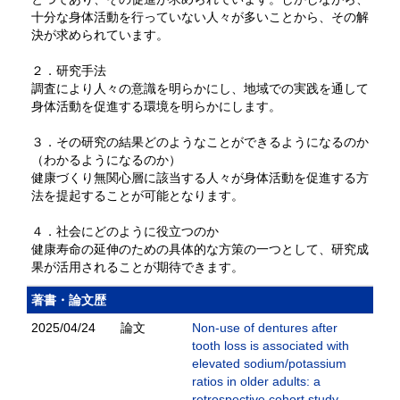
十分な身体活動を行っていない人々が多いことから、その解
決が求められています。
２．研究手法
調査により人々の意識を明らかにし、地域での実践を通して
身体活動を促進する環境を明らかにします。
３．その研究の結果どのようなことができるようになるのか
（わかるようになるのか）
健康づくり無関心層に該当する人々が身体活動を促進する方
法を提起することが可能となります。
４．社会にどのように役立つのか
健康寿命の延伸のための具体的な方策の一つとして、研究成
果が活用されることが期待できます。
著書・論文歴
2025/04/24
論文
Non-use of dentures after
tooth loss is associated with
elevated sodium/potassium
ratios in older adults: a
retrospective cohort study