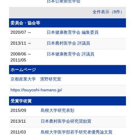
日本公衆衛生学会
全件表示（8件）
委員会・協会等
2020/07 ～
日本健康教育学会 編集委員
2013/11 ～
日本農村医学会 評議員
2008/06 ～
日本健康教育学会 評議員
2011/05
ホームページ
京都産業大学 濱野研究室
https://tsuyoshi-hamano.jp/
受賞学術賞
2015/09
島根大学研究表彰
2013/11
日本農村医学会研究奨励賞
2011/03
島根大学医学部若手研究者優秀論文賞