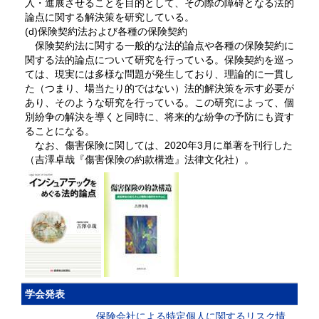
入・進展させることを目的として、その際の障碍となる法的
論点に関する解決策を研究している。
(d)保険契約法および各種の保険契約
保険契約法に関する一般的な法的論点や各種の保険契約に
関する法的論点について研究を行っている。保険契約を巡っ
ては、現実には多様な問題が発生しており、理論的に一貫し
た（つまり、場当たり的ではない）法的解決策を示す必要が
あり、そのような研究を行っている。この研究によって、個
別紛争の解決を導くと同時に、将来的な紛争の予防にも資す
ることになる。
なお、傷害保険に関しては、2020年3月に単著を刊行した
（吉澤卓哉『傷害保険の約款構造』法律文化社）。
学会発表
保険会社による特定個人に関するリスク情