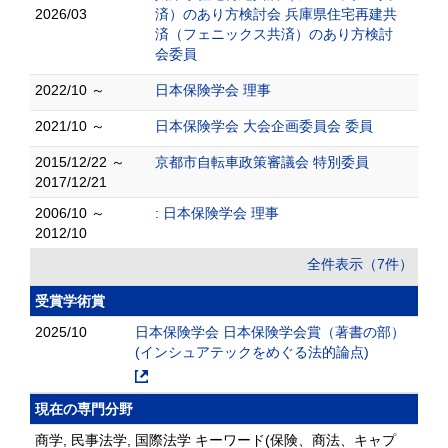
2026/03
済）のあり方検討会 兵庫県住宅再建共
済（フェニックス共済）のあり方検討
会委員
2022/10 ～
日本保険学会 理事
2021/10 ～
日本保険学会 大会企画委員会 委員
2015/12/22 ～
京都市自転車政策審議会 特別委員
2017/12/21
2006/10 ～
: 日本保険学会 理事
2012/10
全件表示（7件）
受賞学術賞
2025/10
日本保険学会 日本保険学会賞（著書の部）
(インシュアテックをめぐる法的論点)
現在の専門分野
商学, 民事法学, 国際法学 キーワード(保険、商法、キャプ