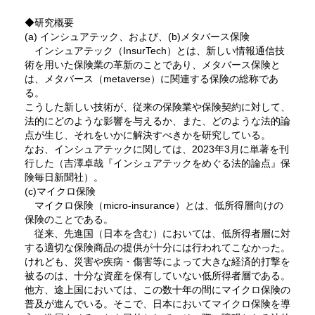
◆研究概要
(a) インシュアテック、および、(b)メタバース保険
インシュアテック（InsurTech）とは、新しい情報通信技
術を用いた保険業の革新のことであり、メタバース保険と
は、メタバース（metaverse）に関連する保険の総称であ
る。
こうした新しい技術が、従来の保険業や保険契約に対して、
法的にどのような影響を与えるか、また、どのような法的論
点が生じ、それをいかに解決すべきかを研究している。
なお、インシュアテックに関しては、2023年3月に単著を刊
行した（吉澤卓哉『インシュアテックをめぐる法的論点』保
険毎日新聞社）。
(c)マイクロ保険
マイクロ保険（micro-insurance）とは、低所得層向けの
保険のことである。
従来、先進国（日本を含む）においては、低所得者層に対
する適切な保険商品の提供が十分には行われてこなかった。
けれども、災害や疾病・傷害等によって大きな経済的打撃を
被るのは、十分な資産を保有していない低所得者層である。
他方、途上国においては、この数十年の間にマイクロ保険の
普及が進んでいる。そこで、日本においてマイクロ保険を導