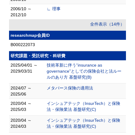
2006/10 ～
∟ 理事
2012/10
全件表示（14件）
researchmap会員ID
B000222073
研究課題・受託研究・科研費
2025/04/01 ～
技術革新に伴う“insurance as
2029/03/31
governance”としての保険会社と法ルー
ルのあり方 基盤研究(B)
2024/07 ～
メタバース保険の適用法
2025/06
2020/04 ～
インシュアテック（InsurTech）と保険
2025/03
法・保険業法 基盤研究(C)
2020/04 ～
インシュアテック（InsurTech）と保険
2024/03
法・保険業法 基盤研究(C)