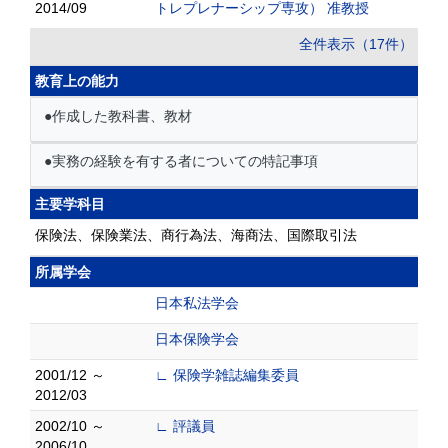
2014/09
トレプレナーシップ専攻） 准教授
全件表示（17件）
教育上の能力
●作成した教科書、教材
●実務の経験を有する者についての特記事項
主要学科目
保険法、保険業法、商行為法、海商法、国際取引法
所属学会
日本私法学会
日本保険学会
2001/12 ～
∟ 保険学雑誌編集委員
2012/03
2002/10 ～
∟ 評議員
2006/10