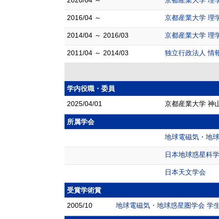
2020/04 ～
京都産業大学 理
2016/04 ～
京都産業大学 理
2014/04 ～ 2016/03
京都産業大学 理
2011/04 ～ 2014/03
独立行政法人 情
学内役職・委員
2025/04/01
京都産業大学 神
所属学会
地球電磁気・地
日本地球惑星科
日本天文学会
受賞学術賞
2005/10
地球電磁気・地球惑星圏学会 学