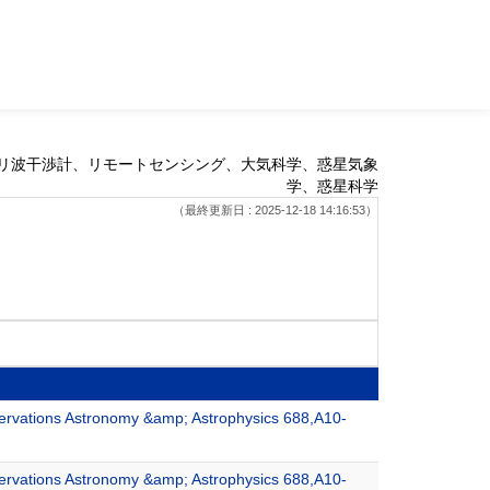
リ波干渉計、リモートセンシング、大気科学、惑星気象
学、惑星科学
（最終更新日 : 2025-12-18 14:16:53）
rvations Astronomy &amp; Astrophysics 688,A10-
rvations Astronomy &amp; Astrophysics 688,A10-