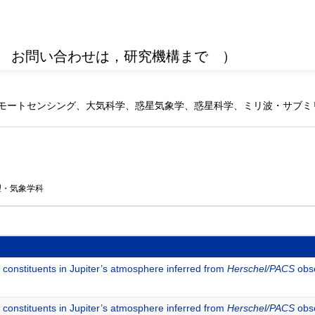
 お問い合わせは，研究機構まで ）
モートセンシング、大気科学、惑星気象学、惑星科学、ミリ波・サブミ
理・気象学科
constituents in Jupiter’s atmosphere inferred from
Herschel/PACS
obse
constituents in Jupiter’s atmosphere inferred from
Herschel/PACS
obse