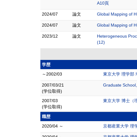
A10頁
2024/07
論文
Global Mapping of H
2024/07
論文
Global Mapping of H
2023/12
論文
Heterogeneous Proce
(12)
学歴
～2002/03
東京大学 理学部
2007/03/21
Graduate School, 
(学位取得)
2007/03
東京大学 博士（
(学位取得)
職歴
2020/04 ～
京都産業大学 理