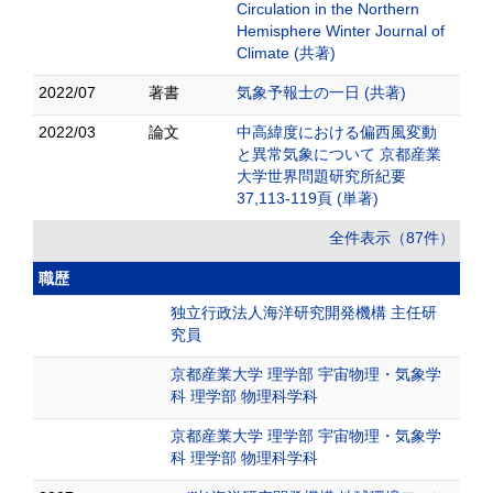
Circulation in the Northern
Hemisphere Winter Journal of
Climate (共著)
2022/07
著書
気象予報士の一日 (共著)
2022/03
論文
中高緯度における偏西風変動
と異常気象について 京都産業
大学世界問題研究所紀要
37,113-119頁 (単著)
全件表示（87件）
職歴
独立行政法人海洋研究開発機構 主任研
究員
京都産業大学 理学部 宇宙物理・気象学
科 理学部 物理科学科
京都産業大学 理学部 宇宙物理・気象学
科 理学部 物理科学科