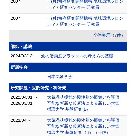
2007
-: (独)海洋研究開発機構 地球環境フロン
ティア研究センター 研究員
2007
-: (独)海洋研究開発機構 地球環境フロン
ティア研究センター 研究員
全件表示（7件）
講師・講演
2024/02/13
波の活動度フラックスの考え方の基礎
所属学会
日本気象学会
研究課題・受託研究・科研費
2022/04/01 ～
大気渦状擾乱の極性別の振舞いを評価
2025/03/31
可能な斬新な診断法による新しい大気
循環力学 基盤研究(B)
2022/04 ～
大気渦状擾乱の極性別の振舞いを評価
可能な斬新な診断法による新しい大気
循環力学 基盤研究（B）（一般）