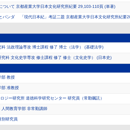
いて 京都産業大学日本文化研究所紀要 29,103-110頁 (単著)
ンダ 「現代日本紀」考証二題 京都産業大学日本文化研究所紀要28 (28)
科 法政理論専攻 博士課程 修了 博士（法学） (基礎法学)
究科 文化史学専攻 修士課程 修了 修士（文化史学） (日本史)
学部 教授
学部 准教授
ロジー研究所 道徳科学研究センター 研究員（常勤嘱託）
 人間教育学部 非常勤講師
特別研究員