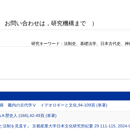
 お問い合わせは，研究機構まで ）
研究キーワード：法制史、基礎法学、日本古代史、神
座 畿内の古代学Ⅴ イデオロギーと文化,94-109頁 (単著)
史人 (166),42-49頁 (単著)
を見直す』 京都産業大学日本文化研究所紀要 29 111-115, 2024-03-29