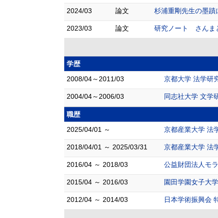
2024/03
論文
杉浦重剛先生の墨蹟につ
2023/03
論文
研究ノート さんまとパ
学歴
2008/04～2011/03
京都大学 法学研究
2004/04～2006/03
同志社大学 文学研
職歴
2025/04/01 ～
京都産業大学 法
2018/04/01 ～ 2025/03/31
京都産業大学 法
2016/04 ～ 2018/03
公益財団法人モラ
2015/04 ～ 2016/03
園田学園女子大学
2012/04 ～ 2014/03
日本学術振興会 