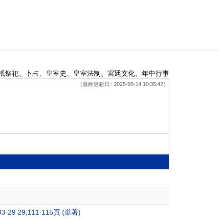
祇祭祀、卜占、皇室史、皇室法制、宮廷文化、年中行事
（最終更新日 : 2025-05-14 10:35:42）
 29,111-115頁 (単著)