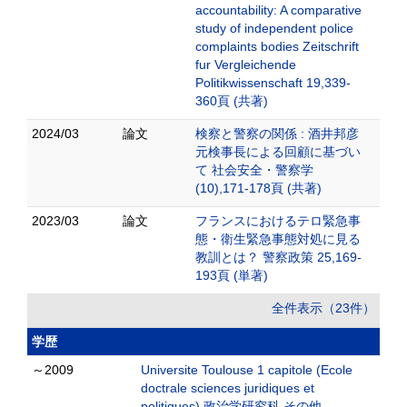
accountability: A comparative
study of independent police
complaints bodies Zeitschrift
fur Vergleichende
Politikwissenschaft 19,339-
360頁 (共著)
2024/03
論文
検察と警察の関係 : 酒井邦彦
元検事長による回顧に基づい
て 社会安全・警察学
(10),171-178頁 (共著)
2023/03
論文
フランスにおけるテロ緊急事
態・衛生緊急事態対処に見る
教訓とは？ 警察政策 25,169-
193頁 (単著)
全件表示（23件）
学歴
～2009
Universite Toulouse 1 capitole (Ecole
doctrale sciences juridiques et
politiques) 政治学研究科 その他