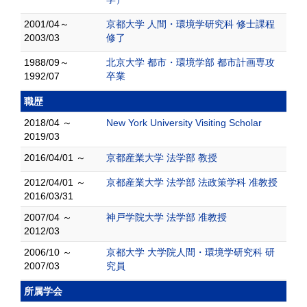
2001/04～
京都大学 人間・環境学研究科 修士課程
2003/03
修了
1988/09～
北京大学 都市・環境学部 都市計画専攻
1992/07
卒業
職歴
2018/04 ～
New York University Visiting Scholar
2019/03
2016/04/01 ～
京都産業大学 法学部 教授
2012/04/01 ～
京都産業大学 法学部 法政策学科 准教授
2016/03/31
2007/04 ～
神戸学院大学 法学部 准教授
2012/03
2006/10 ～
京都大学 大学院人間・環境学研究科 研
2007/03
究員
所属学会