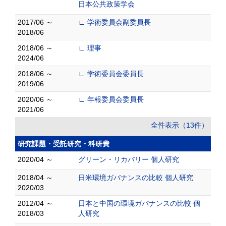
日本公共政策学会
2017/06 ～
∟ 学術委員会副委員長
2018/06
2018/06 ～
∟ 理事
2024/06
2018/06 ～
∟ 学術委員会委員長
2019/06
2020/06 ～
∟ 年報委員会委員長
2021/06
全件表示（13件）
研究課題・受託研究・科研費
2020/04 ～
グリーン・リカバリー 個人研究
2018/04 ～
日米環境ガバナンスの比較 個人研究
2020/03
2012/04 ～
日本と中国の環境ガバナンスの比較 個
2018/03
人研究