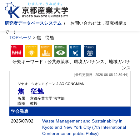
研究者データベースシステム
（ お問い合わせは，研究機構ま
で ）
TOPページ
> 焦 従勉
研究キーワード：公共政策学、環境ガバナンス、地域ガバナ
ンス
（最終更新日 : 2026-06-08 12:39:44）
ジヤオ ツオンミイエン
JIAO CONGMIAN
焦 従勉
所属
京都産業大学 法学部
職種
教授
学会発表
2025/07/02
Waste Management and Sustainability in
Kyoto and New York City (7th International
Conference on public Policy)