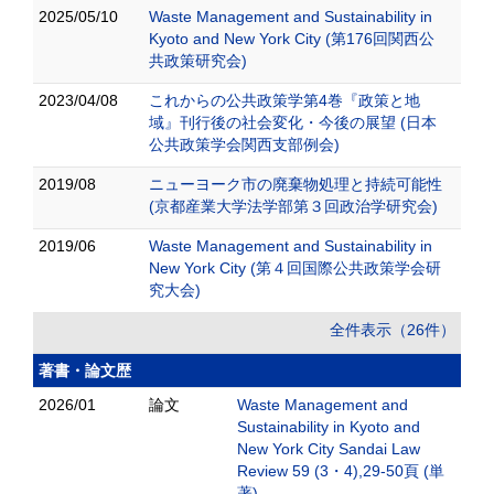
2025/05/10
Waste Management and Sustainability in
Kyoto and New York City (第176回関西公
共政策研究会)
2023/04/08
これからの公共政策学第4巻『政策と地
域』刊行後の社会変化・今後の展望 (日本
公共政策学会関西支部例会)
2019/08
ニューヨーク市の廃棄物処理と持続可能性
(京都産業大学法学部第３回政治学研究会)
2019/06
Waste Management and Sustainability in
New York City (第４回国際公共政策学会研
究大会)
全件表示（26件）
著書・論文歴
2026/01
論文
Waste Management and
Sustainability in Kyoto and
New York City Sandai Law
Review 59 (3・4),29-50頁 (単
著)