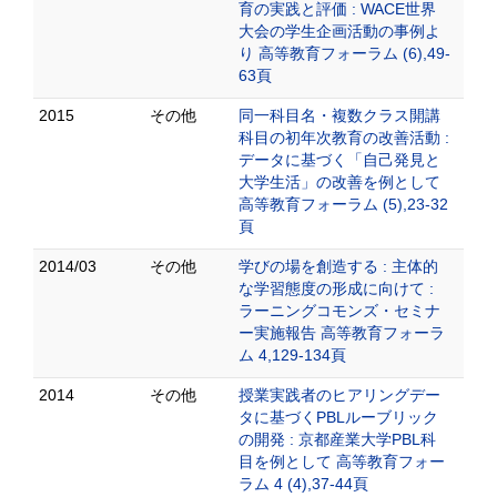
育の実践と評価 : WACE世界
大会の学生企画活動の事例よ
り 高等教育フォーラム (6),49-
63頁
2015
その他
同一科目名・複数クラス開講
科目の初年次教育の改善活動 :
データに基づく「自己発見と
大学生活」の改善を例として
高等教育フォーラム (5),23-32
頁
2014/03
その他
学びの場を創造する : 主体的
な学習態度の形成に向けて :
ラーニングコモンズ・セミナ
ー実施報告 高等教育フォーラ
ム 4,129-134頁
2014
その他
授業実践者のヒアリングデー
タに基づくPBLルーブリック
の開発 : 京都産業大学PBL科
目を例として 高等教育フォー
ラム 4 (4),37-44頁