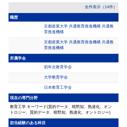
全件表示（14件）
職歴
京都産業大学 共通教育推進機構 共通教
育推進機構
京都産業大学 共通教育推進機構 共通教
育推進機構
所属学会
初年次教育学会
大学教育学会
日本教育工学会
現在の専門分野
教育工学 キーワード(質的データ、暗黙知、熟達化、オン
トロジー、質的データ、暗黙知、熟達化、オントロジー)
担当経験のある科目