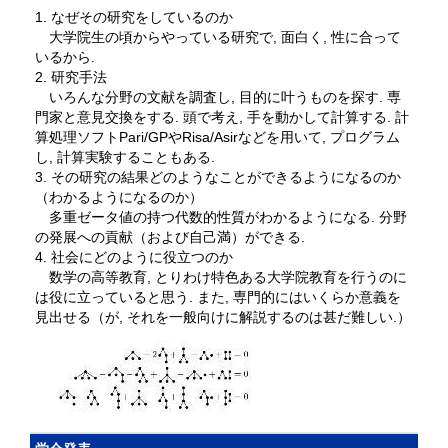
1. なぜその研究をしているのか
大学院生の頃からやっている研究で, 面白く, 性に合って
いるから.
2. 研究手法
いろんな分野の文献を調査し, 目的に叶うものを探す. 専
門家と意見交換をする. 頭で考え, 手を動かして計算する. 計
算処理ソフトPari/GPやRisa/Asirなどを用いて, プログラム
し, 計算実験することもある.
3. その研究の結果どのようなことができるようになるのか
（わかるようになるのか）
多重ゼータ値の持つ代数的性質がわかるようになる. 分野
の発展への貢献（および自己満）ができる.
4. 社会にどのように役立つのか
数学の高等教育, とりわけ特色ある大学院教育を行うのに
は役に立っていると思う. また, 専門的にはいくらか意義を
見出せる（が, それを一般向けに解説するのは甚だ難しい.）