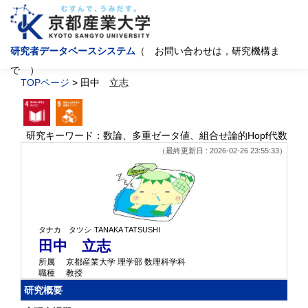
研究者データベースシステム
（ お問い合わせは，研究機構ま
で ）
TOPページ
> 田中 立志
研究キーワード：数論、多重ゼータ値、組合せ論的Hopf代数
（最終更新日 : 2026-02-26 23:55:33）
タナカ タツシ
TANAKA TATSUSHI
田中 立志
所属
京都産業大学 理学部 数理科学科
職種
教授
研究概要