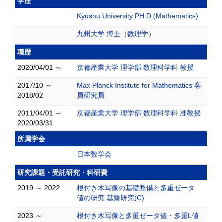
学歴
Kyushu University PH.D.(Mathematics)
九州大学 博士（数理学）
職歴
2020/04/01 ～
京都産業大学 理学部 数理科学科 教授
2017/10 ～
Max Planck Institute for Mathematics 客
2018/02
員研究員
2011/04/01 ～
京都産業大学 理学部 数理科学科 准教授
2020/03/31
所属学会
日本数学会
研究課題・受託研究・科研費
2019 ～ 2022
根付き木写像の基礎整備と多重ゼータ
値の研究 基盤研究(C)
2023 ～
根付き木写像と多重ゼータ値・多重L値