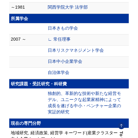
～1981
関西学院大学 法学部
所属学会
日本きもの学会
2007 ～
∟ 常任理事
日本リスクマネジメント学会
日本中小企業学会
自治体学会
研究課題・受託研究・科研費
独創的、革新的な技術や新たな経営モ
デル、ユニークな起業家精神によって
成長を遂げる中小・ベンチャー企業の
実証的研究
現在の専門分野
地域研究, 経済政策, 経営学 キーワード(産業クラスター