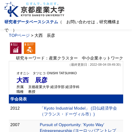
研究者データベースシステム
（ お問い合わせは，研究機構ま
で ）
TOPページ
> 大西 辰彦
研究キーワード：産業クラスター 中小企業ネットワーク
（最終更新日 : 2022-08-04 09:49:30）
オオニシ タツヒコ
ONISHI TATSUHIKO
大西 辰彦
所属
京都産業大学 経済学部 経済学科
職種
教授
学会発表
2012
「Kyoto Industrial Model」 (日仏経済学会
（フランス・ドーヴィル市）)
2007
Pursuit of Opportunity: 'Kyoto Way'
Entrepreneurship (ヨーロッパアントレプ