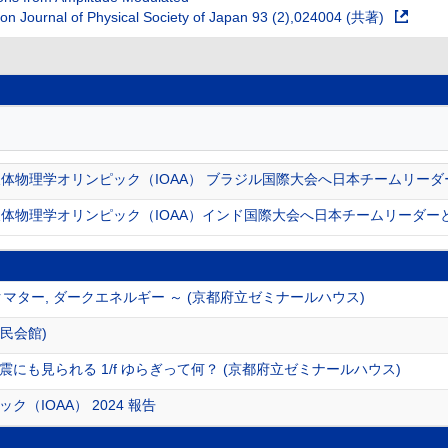
tion Journal of Physical Society of Japan 93 (2),024004 (共著)
体物理学オリンピック（IOAA） ブラジル国際大会へ日本チームリーダ
体物理学オリンピック（IOAA）インド国際大会へ日本チームリーダー
マター, ダークエネルギー ～ (京都府立ゼミナールハウス)
市民会館)
にも見られる 1/f ゆらぎって何？ (京都府立ゼミナールハウス)
（IOAA） 2024 報告