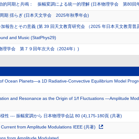
ぎの動的同期と共鳴： 振幅変調による統一的理解 (日本物理学会 第80回
期 揺らぎ (日本天文学会 2025年秋季年会)
報告とその意義 (第 39 回天文教育研究会 （2025 年日本天文教育普
 Sound and Music (StatPhys29)
物理学会 第７９回年次大会（2024年）)
 of Ocean Planets—a 1D Radiative-Convective Equilibrium Model Progr
tion and Resonance as the Origin of 1/f Fluctuations —Amplitude Modu
性 --- 振幅変調から 日本物理学会誌 80 (4),175-180頁 (共著)
ric Current from Amplitude Modulations IEEE (共著)
ions from Amplitude Modulated