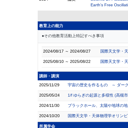
Earth’s Free Oscilla
教育上の能力
●その他教育活動上特記すべき事項
2024/08/17 ～ 2024/08/27
国際天文学・天
2025/08/10 ～ 2025/08/22
国際天文学・天
講師・講演
2025/11/29
宇宙の歴史を作るもの ～ ダーク
2025/05/24
1/f ゆらぎの起源と多様性 (高槻
2024/11/30
ブラックホール、太陽や地球の地震
2024/10/20
国際天文学・天体物理学オリンピック
所属学会