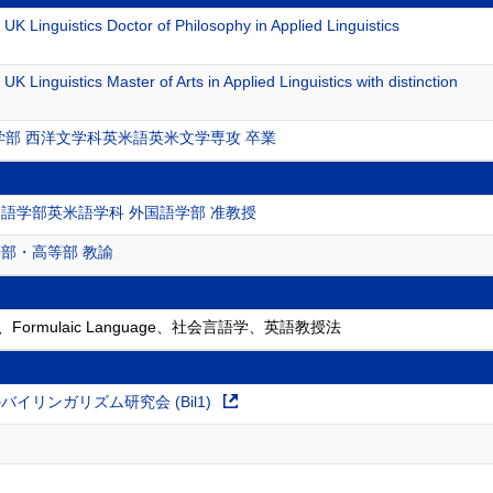
, UK Linguistics Doctor of Philosophy in Applied Linguistics
, UK Linguistics Master of Arts in Applied Linguistics with distinction
学部 西洋文学科英米語英米文学専攻 卒業
語学部英米語学科 外国語学部 准教授
部・高等部 教諭
mulaic Language、社会言語学、英語教授法
イリンガリズム研究会 (Bil1)