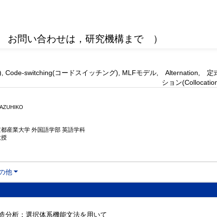
 お問い合わせは，研究機構まで ）
de-switching(コードスイッチング), MLFモデル, Alternation, 定式表現
ション(Collocation)
AZUHIKO
京都産業大学 外国語学部 英語学科
教授
の他
造分析：選択体系機能文法を用いて