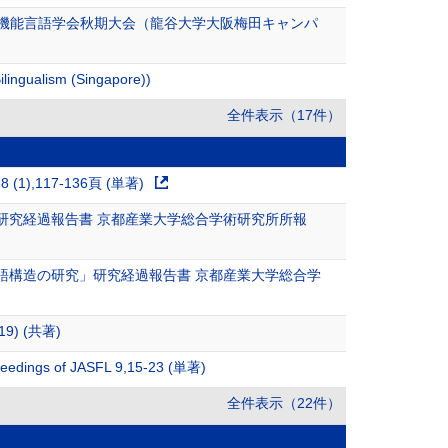
本機能言語学会秋期大会（龍谷大学大阪梅田キャンパ
lingualism (Singapore))
全件表示（17件）
117-136頁 (単著)
研究経過報告書 京都産業大学総合学術研究所所報
語構造の研究」研究経過報告書 京都産業大学総合学
-19) (共著)
f JASFL 9,15-23 (単著)
全件表示（22件）