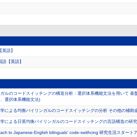
会
【英語】
国語【英語】
ガルのコードスイッチングの構造分析：選択体系機能文法を用いて 基盤研
、選択体系機能文法)
学による均衡バイリンガルのコードスイッチングの分析 その他の補助金
学による日英均衡バイリンガルのコードスイッチングの言語構造の研究
proach to Japanese-English bilinguals' code-swithcing 研究生活スタ