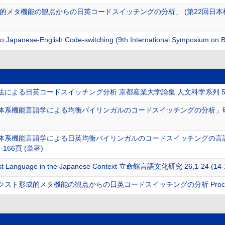
的メタ機能の観点からの日英コードスイッチングの分析」 (第22回日
o Japanese-English Code-switching (9th International Symposium on Bi
よる日英コードスイッチング分析 京都産業大学論集 人文科学系列 58 (1),
体系機能言語学による均衡バイリンガルのコードスイッチングの分析」
体系機能言語学による日英均衡バイリンガルのコードスイッチングの言
-166頁 (単著)
 First Language in the Japanese Context 立命館言語文化研究 26,1-24 (14
形成的メタ機能の観点からの日英コードスイッチングの分析 Proceedings o