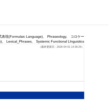
(Formulaic Language), Phraseology, コロケー
, Lexical_Phrases, Systemic Functional LInguistics
（最終更新日 : 2026-04-01 14:36:29）