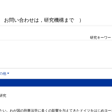
 お問い合わせは，研究機構まで ）
研究キーワー
の他
研究
たい。わが国の刑事法学に多くの影響を与えてきたドイツをはじめヨー