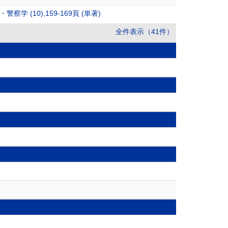
10),159-169頁 (単著)
全件表示（41件）
）