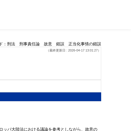
ド：刑法 刑事責任論 故意 錯誤 正当化事情の錯誤
（最終更新日 : 2026-04-17 13:01:27）
ロッパ大陸法における議論を参考としながら、故意の