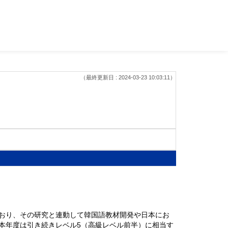
（最終更新日 : 2024-03-23 10:03:11）
おり、その研究と連動して韓国語教材開発や日本にお
本年度は引き続きレベル5（高級レベル前半）に相当す