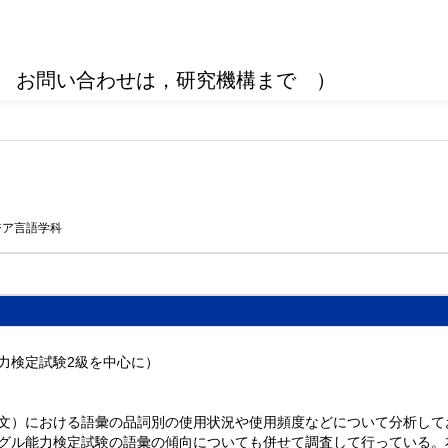
 お問い合わせは，研究機構まで ）
ジア言語学科
力検定試験2級を中心に）
文）における語彙の品詞別の使用状況や使用頻度などについて分析して
グル能力検定試験の語彙の傾向についても併せて調査して行っている。