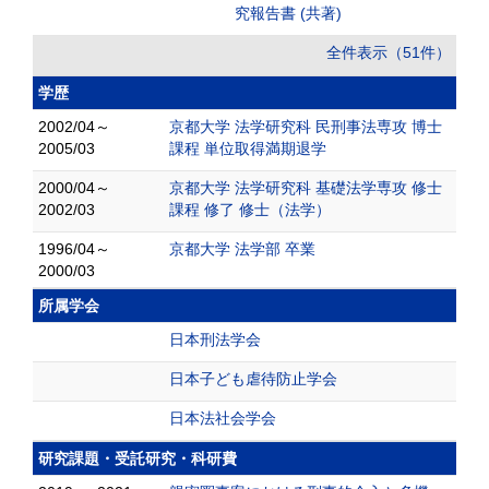
究報告書 (共著)
全件表示（51件）
学歴
2002/04～
京都大学 法学研究科 民刑事法専攻 博士
2005/03
課程 単位取得満期退学
2000/04～
京都大学 法学研究科 基礎法学専攻 修士
2002/03
課程 修了 修士（法学）
1996/04～
京都大学 法学部 卒業
2000/03
所属学会
日本刑法学会
日本子ども虐待防止学会
日本法社会学会
研究課題・受託研究・科研費