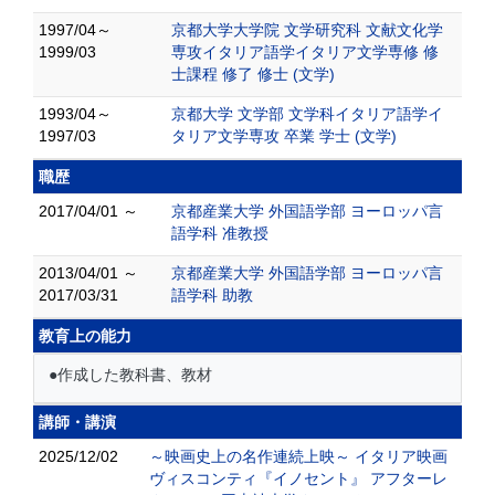
1997/04～
京都大学大学院 文学研究科 文献文化学
1999/03
専攻イタリア語学イタリア文学専修 修
士課程 修了 修士 (文学)
1993/04～
京都大学 文学部 文学科イタリア語学イ
1997/03
タリア文学専攻 卒業 学士 (文学)
職歴
2017/04/01 ～
京都産業大学 外国語学部 ヨーロッパ言
語学科 准教授
2013/04/01 ～
京都産業大学 外国語学部 ヨーロッパ言
2017/03/31
語学科 助教
教育上の能力
●作成した教科書、教材
講師・講演
2025/12/02
～映画史上の名作連続上映～ イタリア映画
ヴィスコンティ『イノセント』 アフターレ