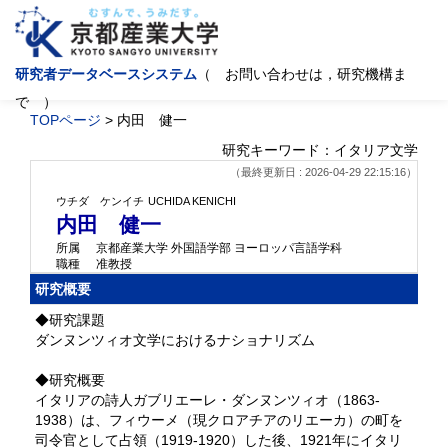
研究者データベースシステム
（ お問い合わせは，研究機構ま
で ）
TOPページ
> 内田 健一
研究キーワード：イタリア文学
（最終更新日 : 2026-04-29 22:15:16）
ウチダ ケンイチ
UCHIDA KENICHI
内田 健一
所属
京都産業大学 外国語学部 ヨーロッパ言語学科
職種
准教授
研究概要
◆研究課題
ダンヌンツィオ文学におけるナショナリズム
◆研究概要
イタリアの詩人ガブリエーレ・ダンヌンツィオ（1863-
1938）は、フィウーメ（現クロアチアのリエーカ）の町を
司令官として占領（1919-1920）した後、1921年にイタリ