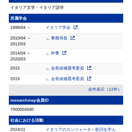
イタリア文学・イタリア語学
所属学会
1998/04 ～
イタリア学会
2010/04 ～
∟ 事務局長
2012/03
2014/04 ～
∟ 幹事
2020/03
2015
∟ 会長候補選考委員
2019
∟ 会長候補選考委員
全件表示（12件）
researchmap会員ID
7000004580
社会における活動
2024/11
イタリアのカンツォーネ～歌詞を学ん