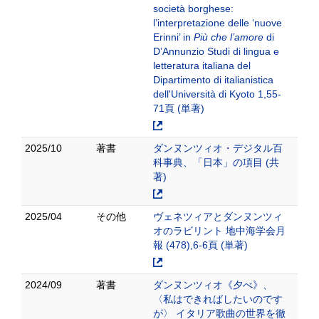
società borghese:
l’interpretazione delle ‘nuove
Erinni’ in
Più che l’amore
di
D’Annunzio Studi di lingua e
letteratura italiana del
Dipartimento di italianistica
dell'Università di Kyoto 1,55-
71頁 (単著)
2025/10
著書
ダンヌンツィオ・デジタル百
科事典、「日本」の項目 (共
著)
2025/04
その他
ヴェネツィアとダンヌンツィ
オのラビリント 地中海学会月
報 (478),6-6頁 (単著)
2024/09
著書
ダンヌンツィオ《夕べ》、
〈私はできればしたいのです
が〉 イタリア歌曲の世界を徹