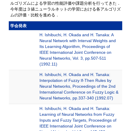
ルゴリズムによる学習の性能評価や課題分析を行ってきた．
今年度は３値ニューラルネットの学習における各アルゴリズ
ムの評価・比較を進める．
学会発表
H. Ishibuchi, H. Okada and H. Tanaka: A
Neural Network with Interval Weights and
Its Learning Algorithm, Proceedings of
IEEE International Joint Conference on
Neural Networks, Vol. 3, pp.507-511
(1992.11)
H. Ishibuchi, H. Okada and H. Tanaka:
Interpolation of Fuzzy If-Then Rules by
Neural Networks, Proceedings of the 2nd
International Conference on Fuzzy Logic &
Neural Networks, pp.337-340 (1992.07)
H. Ishibuchi, H. Okada and H. Tanaka:
Learning of Neural Networks from Fuzzy
Inputs and Fuzzy Targets, Proceedings of
IEEE International Joint Conference on