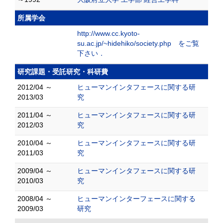
所属学会
http://www.cc.kyoto-
su.ac.jp/~hidehiko/society.php をご覧
下さい．
研究課題・受託研究・科研費
2012/04 ～
ヒューマンインタフェースに関する研
2013/03
究
2011/04 ～
ヒューマンインタフェースに関する研
2012/03
究
2010/04 ～
ヒューマンインタフェースに関する研
2011/03
究
2009/04 ～
ヒューマンインタフェースに関する研
2010/03
究
2008/04 ～
ヒューマンインターフェースに関する
2009/03
研究