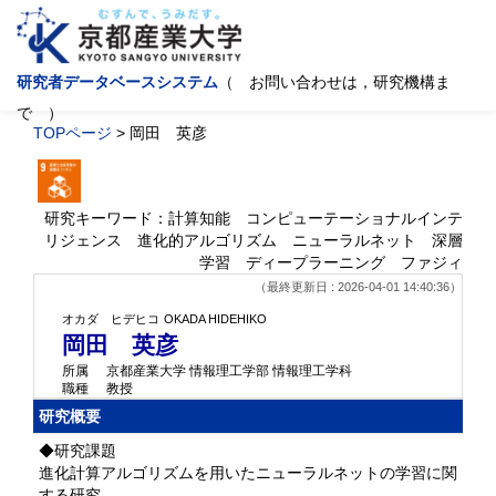
研究者データベースシステム
（ お問い合わせは，研究機構ま
で ）
TOPページ
> 岡田 英彦
研究キーワード：計算知能 コンピューテーショナルインテ
リジェンス 進化的アルゴリズム ニューラルネット 深層
学習 ディープラーニング ファジィ
（最終更新日 : 2026-04-01 14:40:36）
オカダ ヒデヒコ
OKADA HIDEHIKO
岡田 英彦
所属
京都産業大学 情報理工学部 情報理工学科
職種
教授
研究概要
◆研究課題
進化計算アルゴリズムを用いたニューラルネットの学習に関
する研究