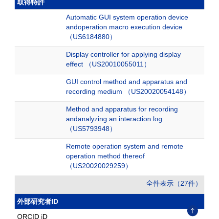
取得特許
Automatic GUI system operation device
andoperation macro execution device
（US6184880）
Display controller for applying display
effect （US20010055011）
GUI control method and apparatus and
recording medium （US20020054148）
Method and apparatus for recording
andanalyzing an interaction log
（US5793948）
Remote operation system and remote
operation method thereof
（US20020029259）
全件表示（27件）
外部研究者ID
ORCID iD