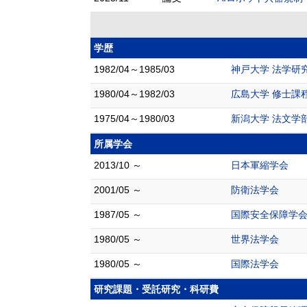
学歴
1982/04～1985/03
神戸大学 法学研
1980/04～1982/03
広島大学 修士課程
1975/04～1980/03
新潟大学 法文学部
所属学会
2013/10 ～
日本軍縮学会
2001/05 ～
防衛法学会
1987/05 ～
国際安全保障学
1980/05 ～
世界法学会
1980/05 ～
国際法学会
研究課題・受託研究・科研費