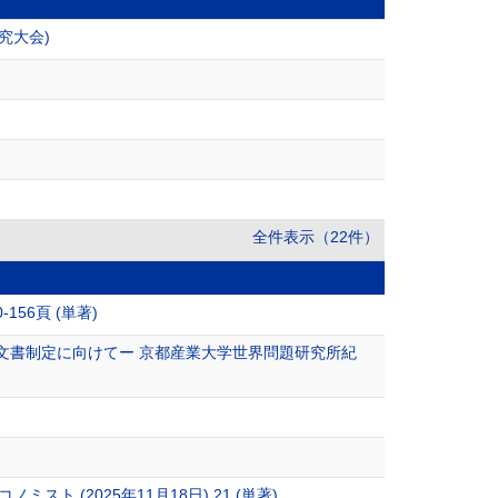
究大会)
全件表示（22件）
56頁 (単著)
の法文書制定に向けてー 京都産業大学世界問題研究所紀
 (2025年11月18日),21 (単著)