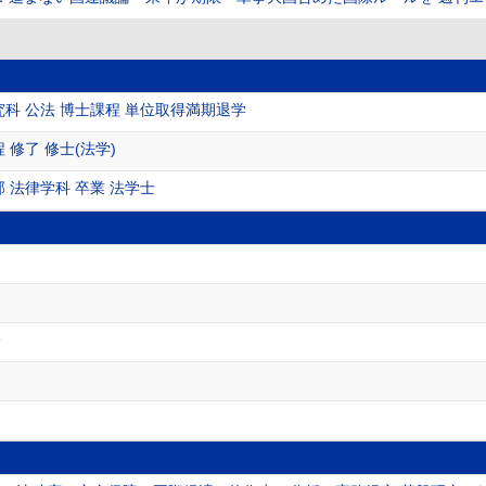
究科 公法 博士課程 単位取得満期退学
 修了 修士(法学)
 法律学科 卒業 法学士
会