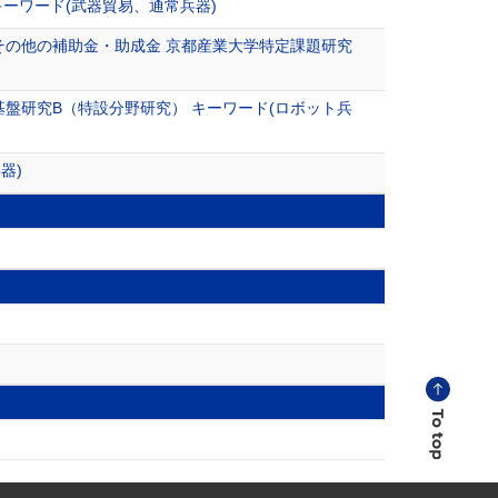
ーワード(武器貿易、通常兵器)
その他の補助金・助成金 京都産業大学特定課題研究
盤研究B（特設分野研究） キーワード(ロボット兵
器)