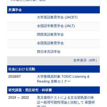
所属学会
大学英語教育学会 (JACET)
全国語学教育学会 (JALT)
関西英語教育学会
全国英語教育学会
西日本言語学会
全件表示（6件）
社会における活動
2018/07
大学教職員対象 TOEIC Listening &
Reading 攻略セミナー
研究課題・受託研究・科研費
2019 ～ 2022
英文復唱テストによる文法習熟度の検
証ー処理可能性理論と比較して 基盤研