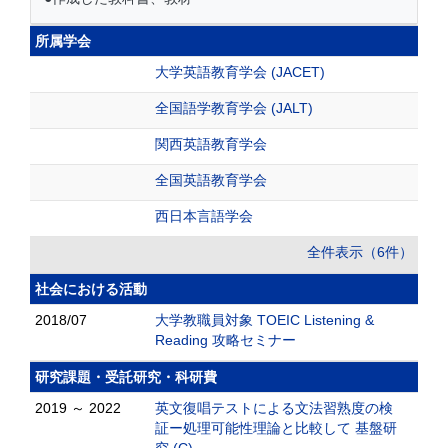
所属学会
大学英語教育学会 (JACET)
全国語学教育学会 (JALT)
関西英語教育学会
全国英語教育学会
西日本言語学会
全件表示（6件）
社会における活動
2018/07
大学教職員対象 TOEIC Listening &
Reading 攻略セミナー
研究課題・受託研究・科研費
2019 ～ 2022
英文復唱テストによる文法習熟度の検
証ー処理可能性理論と比較して 基盤研