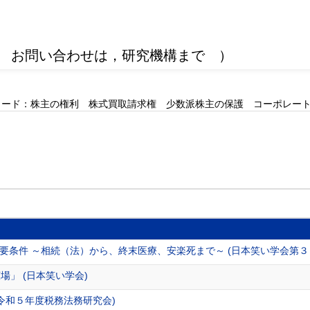
 お問い合わせは，研究機構まで ）
ワード：株主の権利 株式買取請求権 少数派株主の保護 コーポレート
要条件 ～相続（法）から、終末医療、安楽死まで～ (日本笑い学会第３
場」 (日本笑い学会)
令和５年度税務法務研究会)