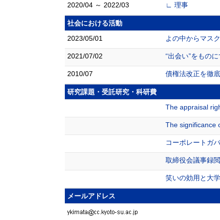
2020/04 ～ 2022/03
∟ 理事
社会における活動
2023/05/01
よの中からマス
2021/07/02
“出会い”をもの
2010/07
債権法改正を徹
研究課題・受託研究・科研費
The appraisal rig
The significance 
コーポレートガ
取締役会議事録
笑いの効用と大
メールアドレス