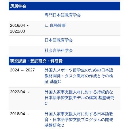
所属学会
専門日本語教育学会
2016/04 ～
∟ 庶務幹事
2022/03
日本語教育学会
社会言語科学会
研究課題・受託研究・科研費
2024 ～ 2027
外国人スポーツ留学生のための日本語
教材開発：タスク教材の作成とその検
証 基盤C
2022/04 ～
外国人家事支援人材に対する持続的な
日本語学習支援モデルの構築 基盤研究
C
2018/04 ～
外国人家事支援人材に対する日本語教
育・日本語学習支援プログラムの開発
基盤研究Ｃ