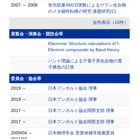
2007 ～ 2008
蛍光収量XMCD実験によるウラン化合物
のメタ磁性転移の研究 基盤研究(C)
全件表示（13件）
展覧会・演奏会・競技会等
Electronic Structure calculations of f-
Electron compounds by Band theory.
バンド理論による子電子系化合物の電
子構造の計算
委員会・協会等
2019 ～
日本フンボルト協会 理事
2019 ～
日本フンボルト協会 理事
2017 ～
日本フンボルト協会関西支部 理事
2017 ～
日本フンボルト協会関西支部 理事
2009/04 ～
日本物理学会 受賞候補等推薦委員