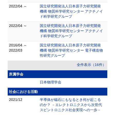
2022/04 ～
国立研究開発法人日本原子力研究開発
機構 物質科学研究センター アクチノイ
ド科学研究グループ
2022/04 ～
国立研究開発法人日本原子力研究開発
機構 物質科学研究センター アクチノイ
ド科学研究グループ
2016/04 ～
国立研究開発法人日本原子力研究開発
2022/03
機構 物質科学研究センター 電子構造物
性研究グループ
全件表示（16件）
所属学会
日本物理学会
社会における活動
2021/12
半導体が磁石にもなるとき何が起こる
のか？ －エレクトロニクスから次世代
スピントロニクス社会実現への一歩－