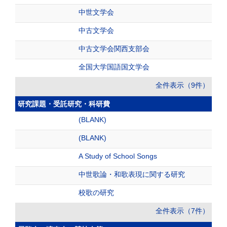
中世文学会
中古文学会
中古文学会関西支部会
全国大学国語国文学会
全件表示（9件）
研究課題・受託研究・科研費
(BLANK)
(BLANK)
A Study of School Songs
中世歌論・和歌表現に関する研究
校歌の研究
全件表示（7件）