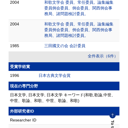
2004
和歌文学会 委員、常任委員。論集編集
委員例会委員、例会委員、関西例会事
務局、諸問題検討委員。
2004
和歌文学会 委員、常任委員。論集編集
委員例会委員、例会委員、関西例会事
務局、諸問題検討委員。
1985
三田國文の会 会計委員
全件表示（6件）
受賞学術賞
1996
日本古典文学会賞
現在の専門分野
日本文学, 日本文学, 日本文学 キーワード(和歌,歌論,中世、
中世、歌論、和歌、中世、歌論、和歌)
外部研究者ID
Researcher ID