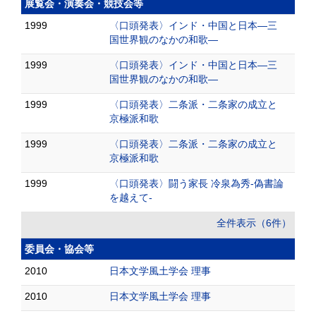
展覧会・演奏会・競技会等
1999
〈口頭発表〉インド・中国と日本―三
国世界観のなかの和歌―
1999
〈口頭発表〉インド・中国と日本―三
国世界観のなかの和歌―
1999
〈口頭発表〉二条派・二条家の成立と
京極派和歌
1999
〈口頭発表〉二条派・二条家の成立と
京極派和歌
1999
〈口頭発表〉闘う家長 冷泉為秀-偽書論
を越えて-
全件表示（6件）
委員会・協会等
2010
日本文学風土学会 理事
2010
日本文学風土学会 理事