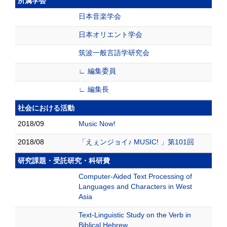
所属学会
日本音楽学会
日本オリエント学会
筑波一般言語学研究会
∟ 編集委員
∟ 編集長
社会における活動
2018/09
Music Now!
2018/08
「えぇンジョイ♪ MUSIC! 」第101回
研究課題・受託研究・科研費
Computer-Aided Text Processing of
Languages and Characters in West
Asia
Text-Linguistic Study on the Verb in
Biblical Hebrew