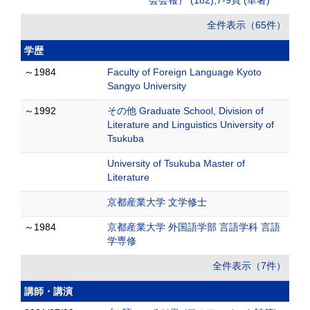
会会報） (182),7-9頁 (単著)
全件表示（65件）
学歴
～1984
Faculty of Foreign Language Kyoto
Sangyo University
～1992
その他 Graduate School, Division of
Literature and Linguistics University of
Tsukuba
University of Tsukuba Master of
Literature
京都産業大学 文学修士
～1984
京都産業大学 外国語学部 言語学科 言語
学専修
全件表示（7件）
講師・講演