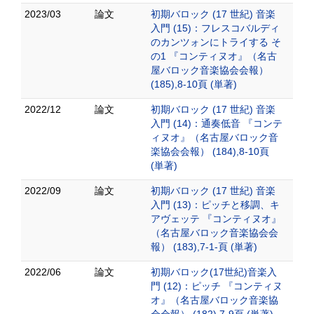
2023/03
論文
初期バロック (17 世紀) 音楽
入門 (15)：フレスコバルディ
のカンツォンにトライする そ
の1 『コンティヌオ』（名古
屋バロック音楽協会会報）
(185),8-10頁 (単著)
2022/12
論文
初期バロック (17 世紀) 音楽
入門 (14)：通奏低音 『コンテ
ィヌオ』（名古屋バロック音
楽協会会報） (184),8-10頁
(単著)
2022/09
論文
初期バロック (17 世紀) 音楽
入門 (13)：ピッチと移調、キ
アヴェッテ 『コンティヌオ』
（名古屋バロック音楽協会会
報） (183),7-1-頁 (単著)
2022/06
論文
初期バロック(17世紀)音楽入
門 (12)：ピッチ 『コンティヌ
オ』（名古屋バロック音楽協