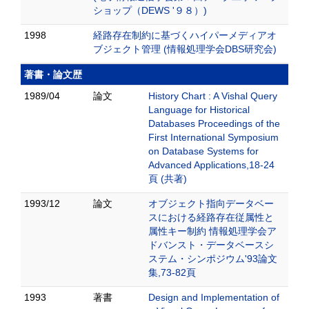
ショップ（DEWS '９８）)
1998
経路存在制約に基づくハイパーメディアオ
ブジェクト管理 (情報処理学会DBS研究会)
著書・論文歴
1989/04
論文
History Chart : A Vishal Query
Language for Historical
Databases Proceedings of the
First International Symposium
on Database Systems for
Advanced Applications,18-24
頁 (共著)
1993/12
論文
オブジェクト指向データベー
スにおける経路存在従属性と
属性キー制約 情報処理学会ア
ドバンスト・データベースシ
ステム・シンポジウム'93論文
集,73-82頁
1993
著書
Design and Implementation of