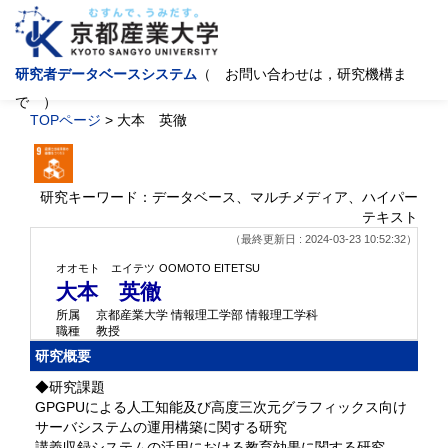
研究者データベースシステム
（ お問い合わせは，研究機構ま
で ）
TOPページ
> 大本 英徹
研究キーワード：データベース、マルチメディア、ハイパー
テキスト
（最終更新日 : 2024-03-23 10:52:32）
オオモト エイテツ
OOMOTO EITETSU
大本 英徹
所属
京都産業大学 情報理工学部 情報理工学科
職種
教授
研究概要
◆研究課題
GPGPUによる人工知能及び高度三次元グラフィックス向け
サーバシステムの運用構築に関する研究
講義収録システムの活用における教育効果に関する研究