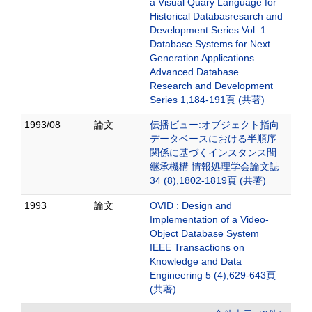
a Visual Quary Language for
Historical Databasresarch and
Development Series Vol. 1
Database Systems for Next
Generation Applications
Advanced Database
Research and Development
Series 1,184-191頁 (共著)
1993/08
論文
伝播ビュー:オブジェクト指向
データベースにおける半順序
関係に基づくインスタンス間
継承機構 情報処理学会論文誌
34 (8),1802-1819頁 (共著)
1993
論文
OVID : Design and
Implementation of a Video-
Object Database System
IEEE Transactions on
Knowledge and Data
Engineering 5 (4),629-643頁
(共著)