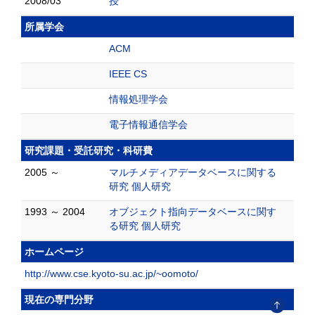
2008/03
授
所属学会
ACM
IEEE CS
情報処理学会
電子情報通信学会
研究課題・受託研究・科研費
2005 ～
マルチメディアデータベースに関する
研究 個人研究
1993 ～ 2004
オブジェクト指向データベースに関す
る研究 個人研究
ホームページ
http://www.cse.kyoto-su.ac.jp/~oomoto/
現在の専門分野