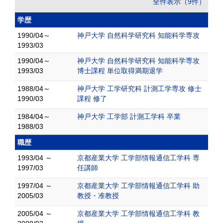
全件表示（9件）
学歴
1990/04～
神戸大学 自然科学研究科 知能科学専攻
1993/03
1990/04～
神戸大学 自然科学研究科 知能科学専攻
1993/03
博士課程 単位取得満期退学
1988/04～
神戸大学 工学研究科 計測工学専攻 修士
1990/03
課程 修了
1984/04～
神戸大学 工学部 計測工学科 卒業
1988/03
職歴
1993/04 ～
京都産業大学 工学部情報通信工学科 専
1997/03
任講師
1997/04 ～
京都産業大学 工学部情報通信工学科 助
2005/03
教授・准教授
2005/04 ～
京都産業大学 工学部情報通信工学科 教