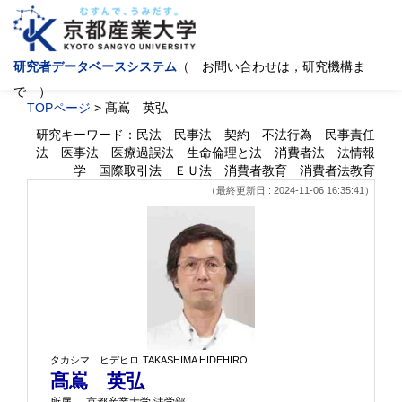
研究者データベースシステム
（ お問い合わせは，研究機構ま
で ）
TOPページ
> 髙嶌 英弘
研究キーワード：民法 民事法 契約 不法行為 民事責任
法 医事法 医療過誤法 生命倫理と法 消費者法 法情報
学 国際取引法 ＥＵ法 消費者教育 消費者法教育
（最終更新日 : 2024-11-06 16:35:41）
タカシマ ヒデヒロ
TAKASHIMA HIDEHIRO
髙嶌 英弘