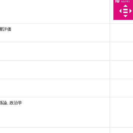
響評価
係論, 政治学