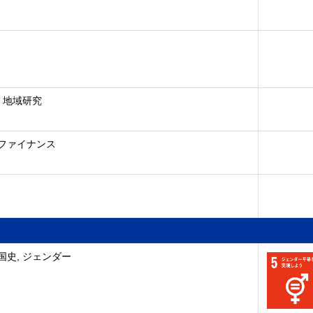
, 地域研究
ファイナンス
国史, ジェンダー