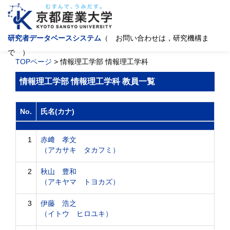
研究者データベースシステム
（ お問い合わせは，研究機構ま
で ）
TOPページ
> 情報理工学部 情報理工学科
情報理工学部 情報理工学科 教員一覧
No.
氏名(カナ)
1
赤﨑 孝文
（アカサキ タカフミ）
2
秋山 豊和
（アキヤマ トヨカズ）
3
伊藤 浩之
（イトウ ヒロユキ）