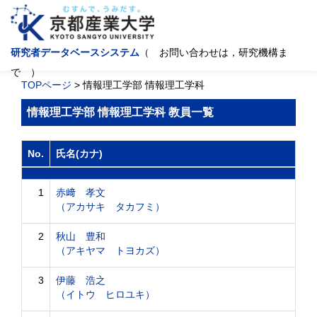
研究者データベースシステム
（ お問い合わせは，研究機構ま
で ）
TOPページ
> 情報理工学部 情報理工学科
情報理工学部 情報理工学科 教員一覧
No.
氏名(カナ)
1
赤﨑 孝文
（アカサキ タカフミ）
2
秋山 豊和
（アキヤマ トヨカズ）
3
伊藤 浩之
（イトウ ヒロユキ）