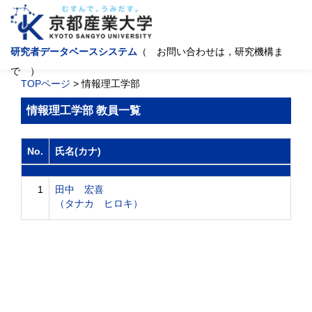
研究者データベースシステム
（ お問い合わせは，研究機構ま
で ）
TOPページ
> 情報理工学部
情報理工学部 教員一覧
No.
氏名(カナ)
1
田中 宏喜
（タナカ ヒロキ）