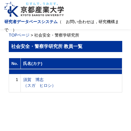
研究者データベースシステム
（ お問い合わせは，研究機構ま
で ）
TOPページ
> 社会安全・警察学研究所
社会安全・警察学研究所 教員一覧
No.
氏名(カナ)
1
須賀 博志
（スガ ヒロシ）