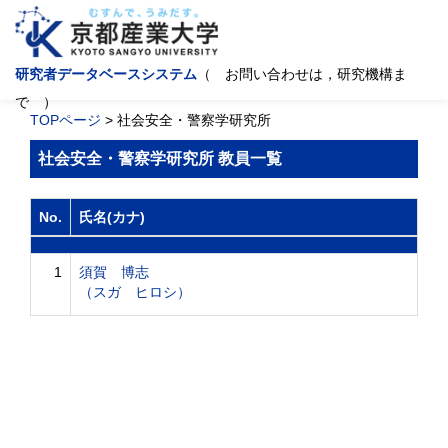
研究者データベースシステム
（ お問い合わせは，研究機構ま
で ）
TOPページ
> 社会安全・警察学研究所
社会安全・警察学研究所 教員一覧
No.
氏名(カナ)
1
須賀 博志
（スガ ヒロシ）