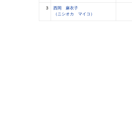
3
西岡 麻衣子
（ニシオカ マイコ）