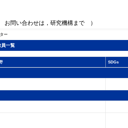
 お問い合わせは，研究機構まで ）
ンター
教員一覧
野
SDGs