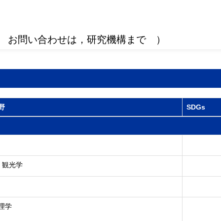
 お問い合わせは，研究機構まで ）
野
SDGs
 観光学
理学