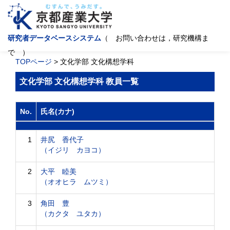
研究者データベースシステム
（ お問い合わせは，研究機構ま
で ）
TOPページ
> 文化学部 文化構想学科
文化学部 文化構想学科 教員一覧
No.
氏名(カナ)
1
井尻 香代子
（イジリ カヨコ）
2
大平 睦美
（オオヒラ ムツミ）
3
角田 豊
（カクタ ユタカ）